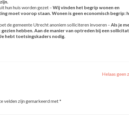
zijn.
it hun huis worden gezet –
Wij vinden het begrip wonen en
ting moet voorop staan. Wonen is geen economisch begrip: h
oet de gemeente Utrecht anoniem solliciteren invoeren –
Als je m
t gezien hebben. Aan de manier van optreden bij een sollicitat
t. Je hebt toetsingskaders nodig.
Helaas geen 
te velden zijn gemarkeerd met
*