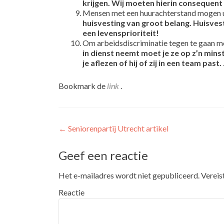
krijgen. Wij moeten hierin consequent 
Mensen met een huurachterstand mogen u
huisvesting van groot belang. Huisves
een levensprioriteit!
Om arbeidsdiscriminatie tegen te gaan m
in dienst neemt moet je ze op z’n mins
je aflezen of hij of zij in een team pas
Bookmark de
link
.
Bericht navigatie
←
Seniorenpartij Utrecht artikel
Geef een reactie
Het e-mailadres wordt niet gepubliceerd.
Vereis
Reactie