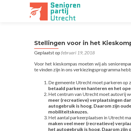
Stellingen voor in het Kieskom
Geplaatst op
februari 19, 2018
Voor het kieskompas moeten wij als seniorenpar
te vinden zijn in ons verkiezingsprogramma heb
De gemeente Utrecht moet parkeren op zo
betaald parkeren hanteren en het op
Het centrum van Utrecht moet autovrij 
meer (recreatieve) verplaatsingen dan
autogebruik is hoog. Daarom zijn oud
mobiliteitskeuzes.
Het aantal parkeerplaatsen in Utrecht 
maken veel meer (recreatieve) verplaa
het autogebruik is hoog. Daarom zijn