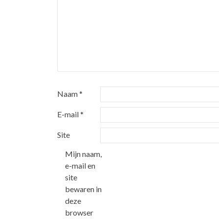
Naam
*
E-mail
*
Site
Mijn naam,
e-mail en
site
bewaren in
deze
browser