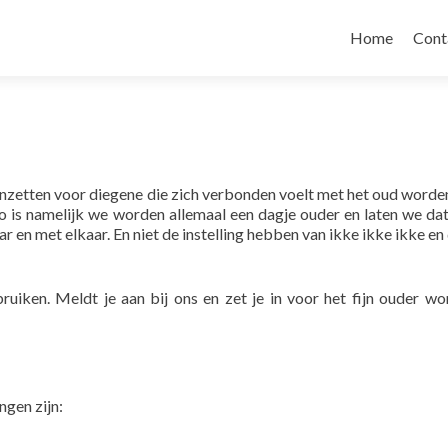
Naar de inhou
Home
Cont
t inzetten voor diegene die zich verbonden voelt met het oud worden
o is namelijk we worden allemaal een dagje ouder en laten we dat
 en met elkaar. En niet de instelling hebben van ikke ikke ikke en 
iken. Meldt je aan bij ons en zet je in voor het fijn ouder wo
gen zijn: