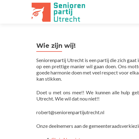
Wie zijn wij!
Seniorenpartij Utrecht is een partij die zich gaa
op een prettige manier wil gaan doen. Ons mott
goede harmonie doen met veel respect voor elkaar
kan stikken.
Doet u met ons mee!! We kunnen alle hulp gebru
Utrecht. Wie wil dat nou niet!!
robert@seniorenpartijutrecht.nl
Onze deelnemers aan de gemeenteraadsverkiezin